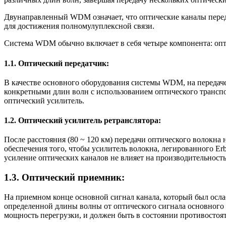
Двунаправленный WDM означает, что оптические каналы перед
для достижения полномулуплексной связи.
Система WDM обычно включает в себя четыре компонента: опти
1.1. Оптический передатчик:
В качестве основного оборудования системы WDM, на передаче
конкретными длин волн с использованием оптического транспо
оптический усилитель.
1.2. Оптический усилитель ретранслятора:
После расстояния (80 ~ 120 км) передачи оптического волокн
обеспечения того, чтобы усилитель волокна, легированного Er
усиление оптических каналов не влияет на производительность
1.3. Оптический приемник:
На приемном конце основной сигнал канала, который был осла
определенной длины волны от оптического сигнала основного 
мощность перегрузки, и должен быть в состоянии противосто