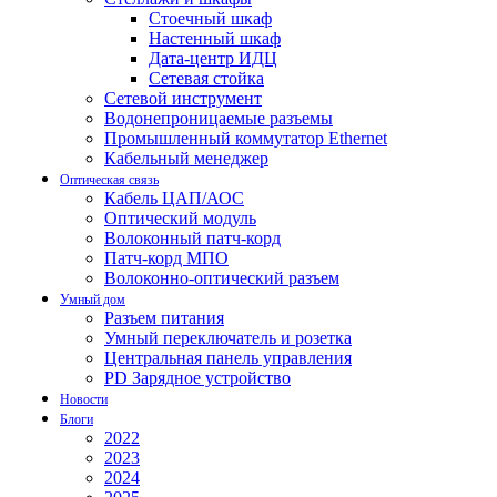
Стоечный шкаф
Настенный шкаф
Дата-центр ИДЦ
Сетевая стойка
Сетевой инструмент
Водонепроницаемые разъемы
Промышленный коммутатор Ethernet
Кабельный менеджер
Оптическая связь
Кабель ЦАП/АОС
Оптический модуль
Волоконный патч-корд
Патч-корд МПО
Волоконно-оптический разъем
Умный дом
Разъем питания
Умный переключатель и розетка
Центральная панель управления
PD Зарядное устройство
Новости
Блоги
2022
2023
2024