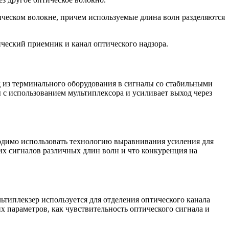
ческом волокне, причем используемые длина волн разделяются
ческий приемник и канал оптического надзора.
д из терминального оборудования в сигналы со стабильными
 с использованием мультиплексора и усиливает выход через
ходимо использовать технологию выравнивания усиления для
их сигналов различных длин волн и что конкуренция на
ьтиплекзер используется для отделения оптического канала
 параметров, как чувствительность оптического сигнала и