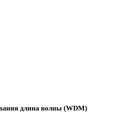
вания длина волны (WDM)