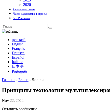
2025
2026
Связаться с нами
Часто задаваемые вопросы
VR Panorama
Язык
русский
English
Français
Deutsch
Español
Italiano
日本語
Português
Главная
-
Блоги
-
Детали
Принципы технологии мультиплексиро
Nov 22, 2024
Оставить сообщение