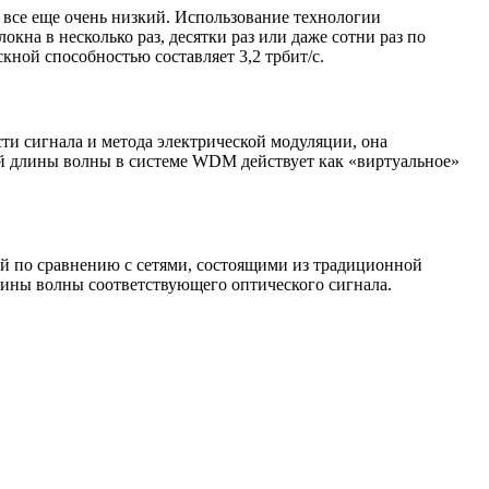
 все еще очень низкий. Использование технологии
а в несколько раз, десятки раз или даже сотни раз по
кной способностью составляет 3,2 трбит/с.
ти сигнала и метода электрической модуляции, она
й длины волны в системе WDM действует как «виртуальное»
й по сравнению с сетями, состоящими из традиционной
ины волны соответствующего оптического сигнала.