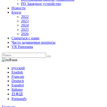
PD Зарядное устройство
Новости
Блоги
2022
2023
2024
2025
2026
Связаться с нами
Часто задаваемые вопросы
VR Panorama
Язык
русский
English
Français
Deutsch
Español
Italiano
日本語
Português
Главная
-