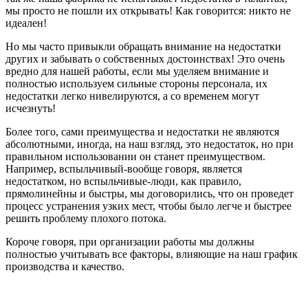
мы просто не пошли их открывать! Как говорится: никто не
идеален!
Но мы часто привыкли обращать внимание на недостатки
других и забывать о собственных достоинствах! Это очень
вредно для нашей работы, если мы уделяем внимание и
полностью используем сильные стороны персонала, их
недостатки легко нивелируются, а со временем могут
исчезнуть!
Более того, сами преимущества и недостатки не являются
абсолютными, иногда, на наш взгляд, это недостаток, но при
правильном использовании он станет преимуществом.
Например, вспыльчивый-вообще говоря, является
недостатком, но вспыльчивые-люди, как правило,
прямолинейны и быстры, мы договорились, что он проведет
процесс устранения узких мест, чтобы было легче и быстрее
решить проблему плохого потока.
Короче говоря, при организации работы мы должны
полностью учитывать все факторы, влияющие на наш график
производства и качество.