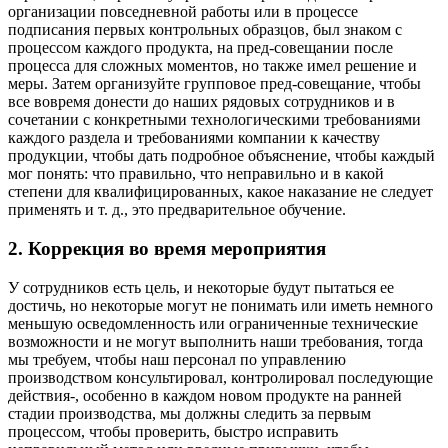
организации повседневной работы или в процессе
подписания первых контрольных образцов, был знаком с
процессом каждого продукта, на пред-совещании после
процесса для сложных моментов, но также имел решение и
меры. Затем организуйте групповое пред-совещание, чтобы
все вовремя донести до наших рядовых сотрудников и в
сочетании с конкретными технологическими требованиями
каждого раздела и требованиями компании к качеству
продукции, чтобы дать подробное объяснение, чтобы каждый
мог понять: что правильно, что неправильно и в какой
степени для квалифицированных, какое наказание не следует
применять и т. д., это предварительное обучение.
2. Коррекция во время мероприятия
У сотрудников есть цель, и некоторые будут пытаться ее
достичь, но некоторые могут не понимать или иметь немного
меньшую осведомленность или ограниченные технические
возможности и не могут выполнить наши требования, тогда
мы требуем, чтобы наш персонал по управлению
производством консультировал, контролировал последующие
действия-, особенно в каждом новом продукте на ранней
стадии производства, мы должны следить за первым
процессом, чтобы проверить, быстро исправить