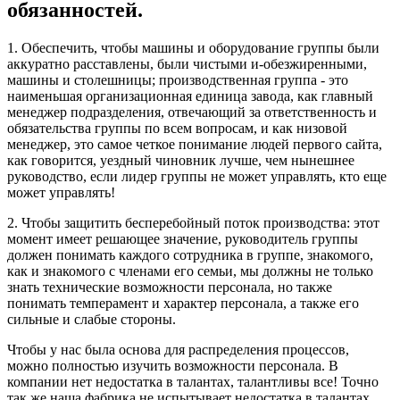
обязанностей.
1. Обеспечить, чтобы машины и оборудование группы были
аккуратно расставлены, были чистыми и-обезжиренными,
машины и столешницы; производственная группа - это
наименьшая организационная единица завода, как главный
менеджер подразделения, отвечающий за ответственность и
обязательства группы по всем вопросам, и как низовой
менеджер, это самое четкое понимание людей первого сайта,
как говорится, уездный чиновник лучше, чем нынешнее
руководство, если лидер группы не может управлять, кто еще
может управлять!
2. Чтобы защитить бесперебойный поток производства: этот
момент имеет решающее значение, руководитель группы
должен понимать каждого сотрудника в группе, знакомого,
как и знакомого с членами его семьи, мы должны не только
знать технические возможности персонала, но также
понимать темперамент и характер персонала, а также его
сильные и слабые стороны.
Чтобы у нас была основа для распределения процессов,
можно полностью изучить возможности персонала. В
компании нет недостатка в талантах, талантливы все! Точно
так же наша фабрика не испытывает недостатка в талантах,