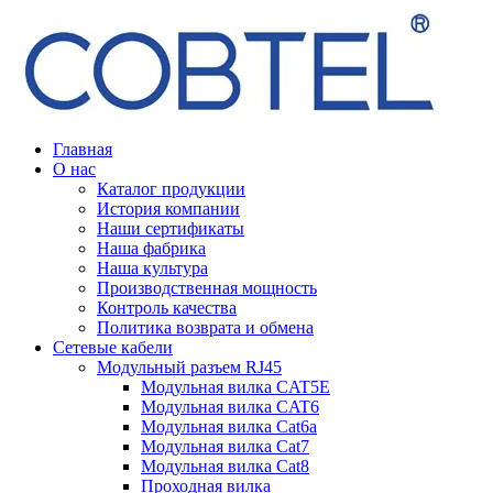
Главная
О нас
Каталог продукции
История компании
Наши сертификаты
Наша фабрика
Наша культура
Производственная мощность
Контроль качества
Политика возврата и обмена
Сетевые кабели
Модульный разъем RJ45
Модульная вилка CAT5E
Модульная вилка CAT6
Модульная вилка Cat6a
Модульная вилка Cat7
Модульная вилка Cat8
Проходная вилка