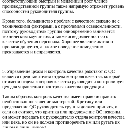
соответствующий быстрый и медленный рост членов
производственной группы также напрямую отражает уровень
способностей руководителя группы.
Кроме того, большинство проблем с качеством связано не с
техническими факторами, а с проблемами осведомленности,
поэтому руководитель группы одновременно занимается
техническим коучингом, а также осведомленностью о
качестве обучения персонала. Хорошее явление активно
пропагандируется, а плохое поведение немедленно
прекращается и исправляется.
5. Управление цехом и контроль качества работают с: QC
является представителем отдела контроля качества, который
от имени отдела контроля качества руководит и контролирует
цех для управления и контроля качества продукции.
Таким образом, контроль качества имеет право исправить
необоснованное явление мастерской. Критику или
предложение QC руководитель группы должен принять, и
если он считает, что критика или предложение QC неверны,
он может передать их руководителю отдела контроля качества
или цеха, но он не должен противоречить им или ругать их
лицом к лицу--лицом!