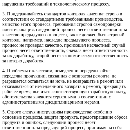
нарушения требований к технологическому процессу.
3. Придерживайтесь стандартов контроля качества: строго в
соответствии со стандартными требованиями производства,
качество этого процесса, требования строгой самопроверки-
идентификация, следующий процесс несет ответственность за
качество предыдущего процесса, также должен быть строгий
контроль, например, наследие предыдущего процесса,
процесс не проверял качество, произошел несчастный случай,
процесс несет ответственность, сначала несет ответственность
за их доработку, второй несет экономическую ответственность
за потерю доработок.
4. Проблемы с качеством, немедленно переделывайте:
переделка продукции, связанная с возвратом ремонта, не
разрешается оставаться на ночь, не возвращать в ремонт или
отказываться от немедленного возврата в ремонт, прекращать
рабочее время, вычитать соответствующую заработную плату,
обстоятельства являются серьезными в соответствии с
административными дисциплинарными мерами.
5. Строго следуя инструкциям производства: особенно
основные процессы, защита продукта, предотвращение сброса
продукта и ошибок, следующий процесс несет
ответственность за предыдущий процесс, принимая на себя