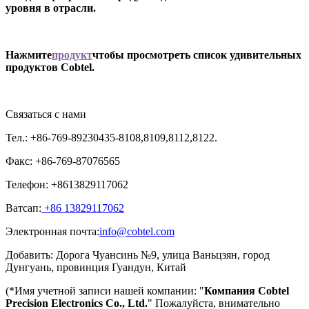
уровня в отрасли.
Нажмите
продукт
чтобы просмотреть список удивительных
продуктов Cobtel.
Связаться с нами
Тел.: +86-769-89230435-8108,8109,8112,8122.
Факс: +86-769-87076565
Телефон: +8613829117062
Ватсап:
+86 13829117062
Электронная почта:
info@cobtel.com
Добавить: Дорога Чуансинь №9, улица Ваньцзян, город
Дунгуань, провинция Гуандун, Китай
(*Имя учетной записи нашей компании: "
Компания Cobtel
Precision Electronics Co., Ltd.
" Пожалуйста, внимательно