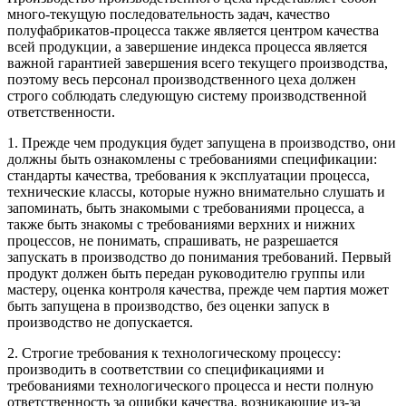
много-текущую последовательность задач, качество
полуфабрикатов-процесса также является центром качества
всей продукции, а завершение индекса процесса является
важной гарантией завершения всего текущего производства,
поэтому весь персонал производственного цеха должен
строго соблюдать следующую систему производственной
ответственности.
1. Прежде чем продукция будет запущена в производство, они
должны быть ознакомлены с требованиями спецификации:
стандарты качества, требования к эксплуатации процесса,
технические классы, которые нужно внимательно слушать и
запоминать, быть знакомыми с требованиями процесса, а
также быть знакомы с требованиями верхних и нижних
процессов, не понимать, спрашивать, не разрешается
запускать в производство до понимания требований. Первый
продукт должен быть передан руководителю группы или
мастеру, оценка контроля качества, прежде чем партия может
быть запущена в производство, без оценки запуск в
производство не допускается.
2. Строгие требования к технологическому процессу:
производить в соответствии со спецификациями и
требованиями технологического процесса и нести полную
ответственность за ошибки качества, возникающие из-за