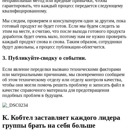
неправильный метод или вредные привычки, чтобы
гарантировать, что каждый процесс передается следующему
квалифицированному.
Мы следим, проверяем и консультируем один за другим, пока
готовый продукт не будет готов. Если мы будем следить за
этим на месте, я считаю, что после выхода готового продукта
доработок будет очень мало, поэтому нам не нужно проверять
каждый продукт снова и снова. Таким образом, сотрудники
будут довольны, а процесс публикации-облегчится.
3. Публикуйте-сводку о событии.
Если явление переделки вызвано техническими факторами
или материальными причинами, мы своевременно сообщаем
об этом техническому отделу или отделу контроля качества,
чтобы они могли помочь решить проблему и записать файл в
качестве справочного материала для предотвращения
подобных проблем в будущем.
К. Кобтел заставляет каждого лидера
группы брать на себя больше