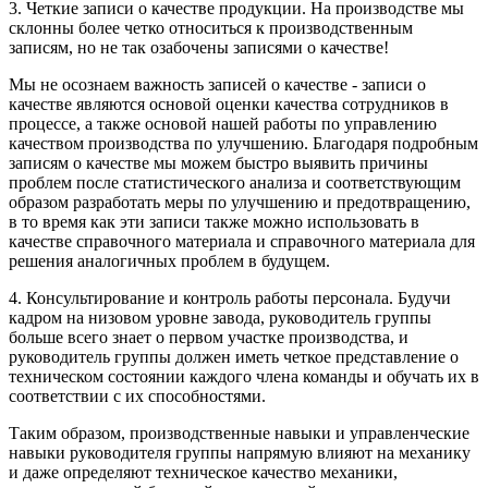
3. Четкие записи о качестве продукции. На производстве мы
склонны более четко относиться к производственным
записям, но не так озабочены записями о качестве!
Мы не осознаем важность записей о качестве - записи о
качестве являются основой оценки качества сотрудников в
процессе, а также основой нашей работы по управлению
качеством производства по улучшению. Благодаря подробным
записям о качестве мы можем быстро выявить причины
проблем после статистического анализа и соответствующим
образом разработать меры по улучшению и предотвращению,
в то время как эти записи также можно использовать в
качестве справочного материала и справочного материала для
решения аналогичных проблем в будущем.
4. Консультирование и контроль работы персонала. Будучи
кадром на низовом уровне завода, руководитель группы
больше всего знает о первом участке производства, и
руководитель группы должен иметь четкое представление о
техническом состоянии каждого члена команды и обучать их в
соответствии с их способностями.
Таким образом, производственные навыки и управленческие
навыки руководителя группы напрямую влияют на механику
и даже определяют техническое качество механики,