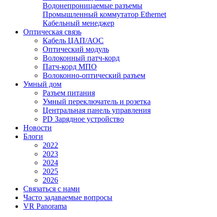
Водонепроницаемые разъемы
Промышленный коммутатор Ethernet
Кабельный менеджер
Оптическая связь
Кабель ЦАП/АОС
Оптический модуль
Волоконный патч-корд
Патч-корд МПО
Волоконно-оптический разъем
Умный дом
Разъем питания
Умный переключатель и розетка
Центральная панель управления
PD Зарядное устройство
Новости
Блоги
2022
2023
2024
2025
2026
Связаться с нами
Часто задаваемые вопросы
VR Panorama