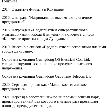
Гонконга.
2014: Открытие филиала в Куньшане.
2016 г.: награда "Национальное высокотехнологичное-
предприятие".
2018: Награжден «Предприятием синергетического
мультипликации города Дунгуань» и включен в список
«Ключевые проекты города Дунгуань».
2019: Внесено в список «Предприятие с несколькими планами
города Дунгуань»;
Основана компания Guangdong QS Electrical Co., Ltd,
специализирующаяся на линейке продуктов высокого
напряжения.
Основана компания Guangdong GaoSheng Telecom Ltd.
2020: Сертифицирован как «Маленькое гигантское
предприятие».
2021: Переезд в собственный-новый промышленный парк,
производственный цех которого в четыре раза превышает
площадь предыдущего завода.