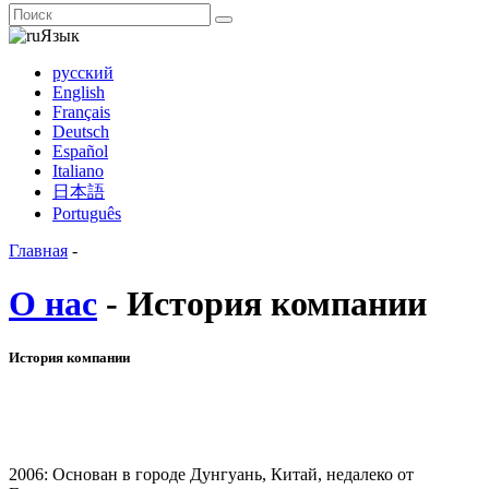
Язык
русский
English
Français
Deutsch
Español
Italiano
日本語
Português
Главная
-
О нас
- История компании
История компании
2006: Основан в городе Дунгуань, Китай, недалеко от