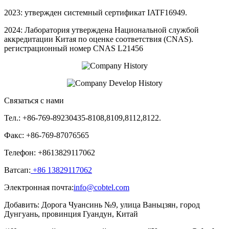
2023: утвержден системный сертификат IATF16949.
2024: Лаборатория утверждена Национальной службой
аккредитации Китая по оценке соответствия (CNAS).
регистрационный номер CNAS L21456
Связаться с нами
Тел.: +86-769-89230435-8108,8109,8112,8122.
Факс: +86-769-87076565
Телефон: +8613829117062
Ватсап:
+86 13829117062
Электронная почта:
info@cobtel.com
Добавить: Дорога Чуансинь №9, улица Ваньцзян, город
Дунгуань, провинция Гуандун, Китай