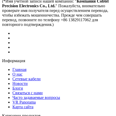
(*Имя учетной записи нашей компании: "
Компания Cobtel
Precision Electronics Co., Ltd.
" Пожалуйста, внимательно
проверьте имя получателя перед осуществлением перевода,
чтобы избежать мошенничества. Прежде чем совершать
перевод, позвоните по телефону +86 13829117062 для
повторного подтверждения.)
Информация
Главная
О нас
Сетевые кабели
Новости
Блоги
Связаться с нами
Часто задаваемые вопросы
VR Panorama
Карта сайта
Категории продуктов